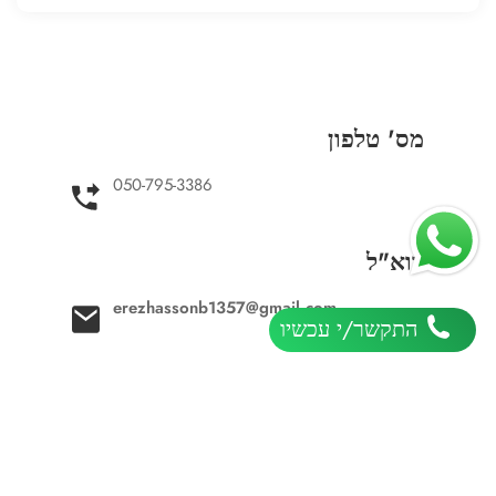
מס' טלפון
050-795-3386
דוא"ל
erezhassonb1357@gmail.com
התקשר/י עכשיו